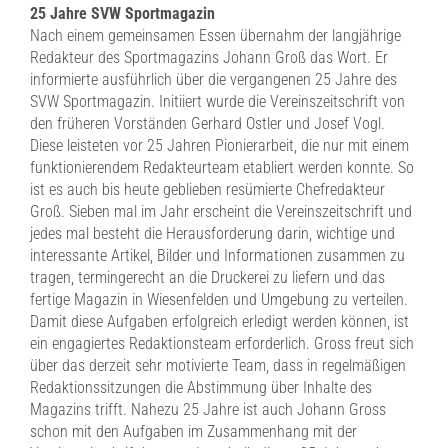
25 Jahre SVW Sportmagazin
Nach einem gemeinsamen Essen übernahm der langjährige
Redakteur des Sportmagazins Johann Groß das Wort. Er
informierte ausführlich über die vergangenen 25 Jahre des
SVW Sportmagazin. Initiiert wurde die Vereinszeitschrift von
den früheren Vorständen Gerhard Ostler und Josef Vogl.
Diese leisteten vor 25 Jahren Pionierarbeit, die nur mit einem
funktionierendem Redakteurteam etabliert werden konnte. So
ist es auch bis heute geblieben resümierte Chefredakteur
Groß. Sieben mal im Jahr erscheint die Vereinszeitschrift und
jedes mal besteht die Herausforderung darin, wichtige und
interessante Artikel, Bilder und Informationen zusammen zu
tragen, termingerecht an die Druckerei zu liefern und das
fertige Magazin in Wiesenfelden und Umgebung zu verteilen.
Damit diese Aufgaben erfolgreich erledigt werden können, ist
ein engagiertes Redaktionsteam erforderlich. Gross freut sich
über das derzeit sehr motivierte Team, dass in regelmäßigen
Redaktionssitzungen die Abstimmung über Inhalte des
Magazins trifft. Nahezu 25 Jahre ist auch Johann Gross
schon mit den Aufgaben im Zusammenhang mit der