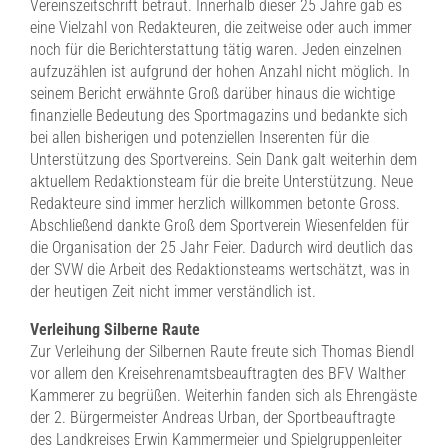
Vereinszeitschrift betraut. Innerhalb dieser 25 Jahre gab es
eine Vielzahl von Redakteuren, die zeitweise oder auch immer
noch für die Berichterstattung tätig waren. Jeden einzelnen
aufzuzählen ist aufgrund der hohen Anzahl nicht möglich. In
seinem Bericht erwähnte Groß darüber hinaus die wichtige
finanzielle Bedeutung des Sportmagazins und bedankte sich
bei allen bisherigen und potenziellen Inserenten für die
Unterstützung des Sportvereins. Sein Dank galt weiterhin dem
aktuellem Redaktionsteam für die breite Unterstützung. Neue
Redakteure sind immer herzlich willkommen betonte Gross.
Abschließend dankte Groß dem Sportverein Wiesenfelden für
die Organisation der 25 Jahr Feier. Dadurch wird deutlich das
der SVW die Arbeit des Redaktionsteams wertschätzt, was in
der heutigen Zeit nicht immer verständlich ist.
Verleihung Silberne Raute
Zur Verleihung der Silbernen Raute freute sich Thomas Biendl
vor allem den Kreisehrenamtsbeauftragten des BFV Walther
Kammerer zu begrüßen. Weiterhin fanden sich als Ehrengäste
der 2. Bürgermeister Andreas Urban, der Sportbeauftragte
des Landkreises Erwin Kammermeier und Spielgruppenleiter