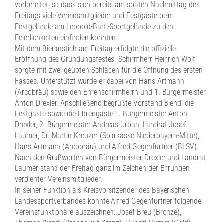
vorbereitet, so dass sich bereits am späten Nachmittag des
Freitags viele Vereinsmitglieder und Festgäste beim
Festgelände am Leopold-Bartl-Sportgelände zu den
Feierlichkeiten einfinden konnten.
Mit dem Bieranstich am Freitag erfolgte die offizielle
Eröffnung des Gründungsfestes. Schirmherr Heinrich Wolf
sorgte mit zwei geübten Schlägen für die Öffnung des ersten
Fasses. Unterstützt wurde er dabei von Hans Artmann
(Arcobräu) sowie den Ehrenschirmherrn und 1. Bürgermeister
Anton Drexler. Anschließend begrüßte Vorstand Biendl die
Festgäste sowie die Ehrengäste 1. Bürgermeister Anton
Drexler, 2. Bürgermeister Andreas Urban, Landrat Josef
Laumer, Dr. Martin Kreuzer (Sparkasse Niederbayern-Mitte),
Hans Artmann (Arcobräu) und Alfred Gegenfurtner (BLSV).
Nach den Grußworten von Bürgermeister Drexler und Landrat
Laumer stand der Freitag ganz im Zeichen der Ehrungen
verdienter Vereinsmitglieder.
In seiner Funktion als Kreisvorsitzender des Bayerischen
Landessportverbandes konnte Alfred Gegenfurtner folgende
Vereinsfunktionäre auszeichnen: Josef Breu (Bronze),