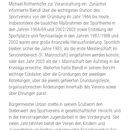
Michael Rothenhöfer zur Veranstaltung ein. Zunächst
informierte Biendl über die wichtigsten Station des
Sportvereins von der Gründung im Jahr 1966 bis heute.
Insbesondere die baulichen Maßnahmen der Sportheime in
den Jahren 1968/69 und 2002/2003 sowie Erstellung der
Sportplätze und Tennisanlage in den Jahren 1987/1988 und
2002 waren eine große finanzielle Herausforderung. Sportlich
bleiben sicher die Jahre 1983, als die erste Meisterschaft im
Seniorenbereich (II. Mannschaft) eingefahren werden konnte,
oder das Jahr 2003 als die I. Mannschaft den Aufstieg in die
Kreisliga erreichte. Weiterhin hatte Biendl in seinem Bericht
wichtige Eckdaten über die Gründungen der jeweiligen
Abteilungen, über die jeweils gefeierten Gründungsfeste,
organisatorischen Änderungen innerhalb des Vereins sowie
über Ehrungen parat.
Bürgermeister Urban stellte in seinem Grußwort den
Stellenwert des Sportvereins in gesellschaftlicher Hinsicht und
in der hervorragenden Jugendarbeit in den Vordergrund. Seit
vielen Jahrzehnten bietet der Verein den Kindern und
Jugendlichen ein breites und sinnvolles Freizeitangebot das