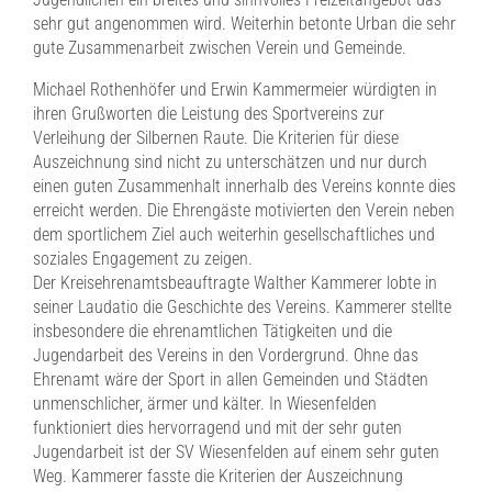
sehr gut angenommen wird. Weiterhin betonte Urban die sehr
gute Zusammenarbeit zwischen Verein und Gemeinde.
Michael Rothenhöfer und Erwin Kammermeier würdigten in
ihren Grußworten die Leistung des Sportvereins zur
Verleihung der Silbernen Raute. Die Kriterien für diese
Auszeichnung sind nicht zu unterschätzen und nur durch
einen guten Zusammenhalt innerhalb des Vereins konnte dies
erreicht werden. Die Ehrengäste motivierten den Verein neben
dem sportlichem Ziel auch weiterhin gesellschaftliches und
soziales Engagement zu zeigen.
Der Kreisehrenamtsbeauftragte Walther Kammerer lobte in
seiner Laudatio die Geschichte des Vereins. Kammerer stellte
insbesondere die ehrenamtlichen Tätigkeiten und die
Jugendarbeit des Vereins in den Vordergrund. Ohne das
Ehrenamt wäre der Sport in allen Gemeinden und Städten
unmenschlicher, ärmer und kälter. In Wiesenfelden
funktioniert dies hervorragend und mit der sehr guten
Jugendarbeit ist der SV Wiesenfelden auf einem sehr guten
Weg. Kammerer fasste die Kriterien der Auszeichnung