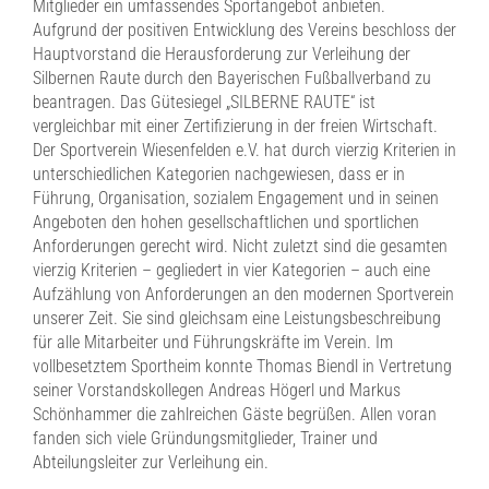
Mitglieder ein umfassendes Sportangebot anbieten.
Aufgrund der positiven Entwicklung des Vereins beschloss der
Hauptvorstand die Herausforderung zur Verleihung der
Silbernen Raute durch den Bayerischen Fußballverband zu
beantragen. Das Gütesiegel „SILBERNE RAUTE“ ist
vergleichbar mit einer Zertifizierung in der freien Wirtschaft.
Der Sportverein Wiesenfelden e.V. hat durch vierzig Kriterien in
unterschiedlichen Kategorien nachgewiesen, dass er in
Führung, Organisation, sozialem Engagement und in seinen
Angeboten den hohen gesellschaftlichen und sportlichen
Anforderungen gerecht wird. Nicht zuletzt sind die gesamten
vierzig Kriterien – gegliedert in vier Kategorien – auch eine
Aufzählung von Anforderungen an den modernen Sportverein
unserer Zeit. Sie sind gleichsam eine Leistungsbeschreibung
für alle Mitarbeiter und Führungskräfte im Verein. Im
vollbesetztem Sportheim konnte Thomas Biendl in Vertretung
seiner Vorstandskollegen Andreas Högerl und Markus
Schönhammer die zahlreichen Gäste begrüßen. Allen voran
fanden sich viele Gründungsmitglieder, Trainer und
Abteilungsleiter zur Verleihung ein.