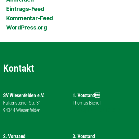
Eintrags-Feed
Kommentar-Feed
WordPress.org
Kontakt
SV Wiesenfelden e.V.
1. Vorstand
Falkensteiner Str. 31
Thomas Biendl
94344 Wiesenfelden
+49 (0) 175 – 37 13 06 7
2. Vorstand
3. Vorstand