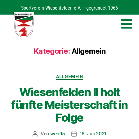
Sportverein Wiesenfelden e.V. – gegründet 1966
Kategorie:
Allgemein
ALLGEMEIN
Wiesenfelden II holt
fünfte Meisterschaft in
Folge
Von
web95
16. Juli 2021